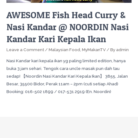
AWESOME Fish Head Curry &
Nasi Kandar @ NOORDIN Nasi
Kandar Kari Kepala Ikan
Leave a Comment
/
Malaysian Food
,
MyMakanTV
/ By
admin
Nasi Kandar kari kepala ikan yg paling limited edition, hanya
buka 3 jam sehari. Tengok cara uncle masak pun dah tau
sedap! 【Noordin Nasi Kandar Kari Kepala Ikan】 3855, Jalan
Besar, 35500 Bidor, Perak 11am – 2pm (cuti setiap Ahad)
Booking: 016-502 1899 / 017-531 2919 (En. Noordin)