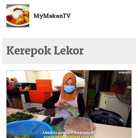
MyMakanTV
Kerepok Lekor