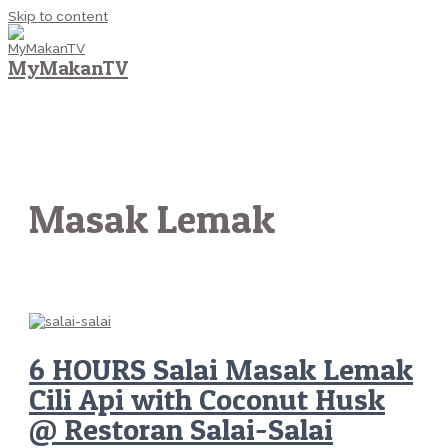
Skip to content
MyMakanTV
MAIN MENU
Masak Lemak
6 HOURS Salai Masak Lemak
Cili Api with Coconut Husk
@ Restoran Salai-Salai