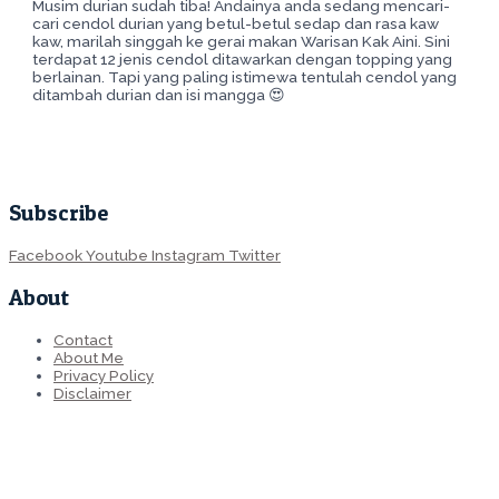
Musim durian sudah tiba! Andainya anda sedang mencari-
cari cendol durian yang betul-betul sedap dan rasa kaw
kaw, marilah singgah ke gerai makan Warisan Kak Aini. Sini
terdapat 12 jenis cendol ditawarkan dengan topping yang
berlainan. Tapi yang paling istimewa tentulah cendol yang
ditambah durian dan isi mangga 😍
Subscribe
Facebook
Youtube
Instagram
Twitter
About
Contact
About Me
Privacy Policy
Disclaimer