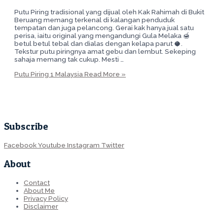
Putu Piring tradisional yang dijual oleh Kak Rahimah di Bukit
Beruang memang terkenal di kalangan penduduk
tempatan dan juga pelancong. Gerai kak hanya jual satu
perisa, iaitu original yang mengandungi Gula Melaka 🍯
betul betul tebal dan dialas dengan kelapa parut 🥥.
Tekstur putu piringnya amat gebu dan lembut. Sekeping
sahaja memang tak cukup. Mesti …
Putu Piring 1 Malaysia
Read More »
Subscribe
Facebook
Youtube
Instagram
Twitter
About
Contact
About Me
Privacy Policy
Disclaimer