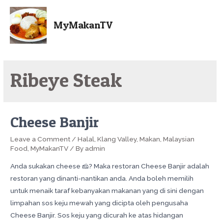
MyMakanTV
Ribeye Steak
Cheese Banjir
Leave a Comment
/
Halal
,
Klang Valley
,
Makan
,
Malaysian
Food
,
MyMakanTV
/ By
admin
Anda sukakan cheese 🧀? Maka restoran Cheese Banjir adalah
restoran yang dinanti-nantikan anda. Anda boleh memilih
untuk menaik taraf kebanyakan makanan yang di sini dengan
limpahan sos keju mewah yang dicipta oleh pengusaha
Cheese Banjir. Sos keju yang dicurah ke atas hidangan