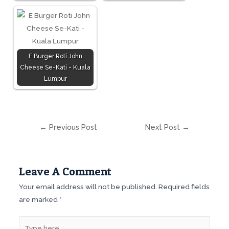
E Burger Roti John
Cheese Se-Kati - Kuala
Lumpur
←
Previous Post
Next Post
→
Leave A Comment
Your email address will not be published.
Required fields
are marked
*