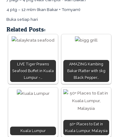
4 ptg – 12 mlm (Ikan Bakar + Tomyam)
Buka setiap hari
Related Posts:
LIVE Tiger Prawns
AMAZING Kambing
Seafood Buffet in Kuala
Bakar Platter with 1kg
Lumpur -…
Black Pepper…
50+ Places to Eat in
Kuala Lumpur
Kuala Lumpur, Malaysia