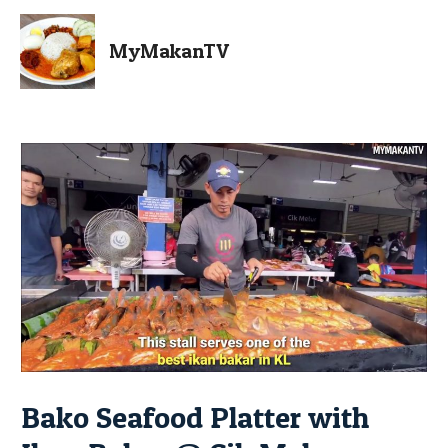
MyMakanTV
Bako Seafood Platter with