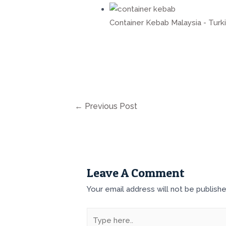
Container Kebab Malaysia - Turk
Post
←
Previous Post
navigation
Leave A Comment
Your email address will not be publishe
Type