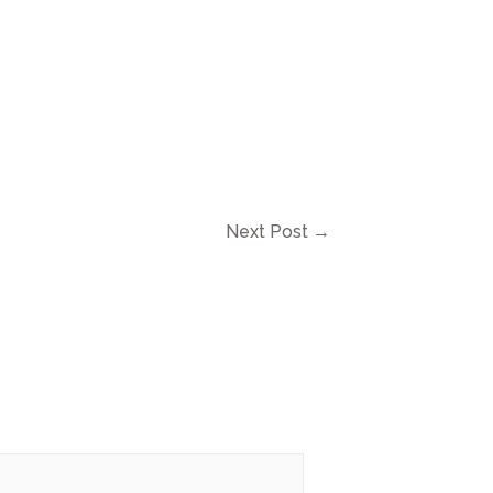
Next Post
→