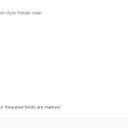
ish style Kebab chain
d.
Required fields are marked
*