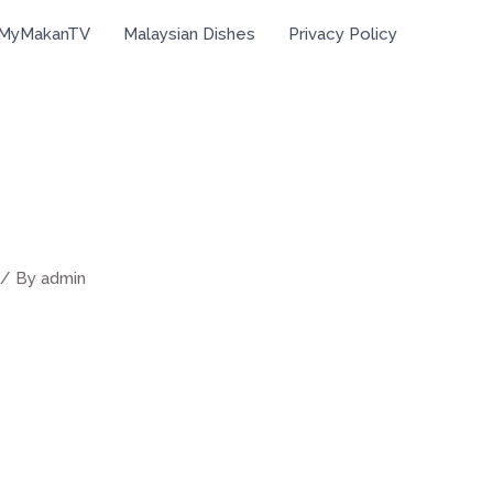
 MyMakanTV
Malaysian Dishes
Privacy Policy
/ By
admin