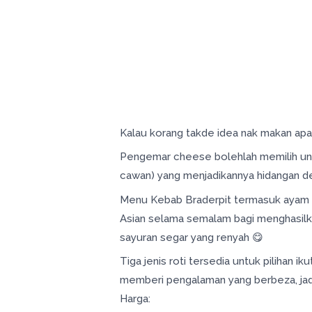
Kalau korang takde idea nak makan apa 
Pengemar cheese bolehlah memilih unt
cawan) yang menjadikannya hidangan deng
Menu Kebab Braderpit termasuk ayam 
Asian selama semalam bagi menghasilka
sayuran segar yang renyah 😋
Tiga jenis roti tersedia untuk pilihan 
memberi pengalaman yang berbeza, jadi 
Harga: