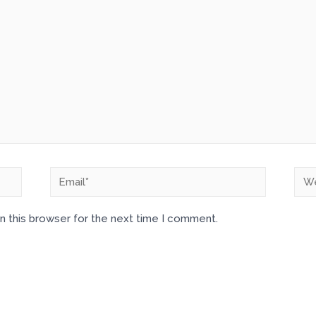
Email*
Web
n this browser for the next time I comment.