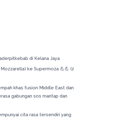
aderpitkebab di Kelana Jaya.
 Mozzarella) ke Supermoza 💪💪 (2
empah khas fusion Middle East dan
terasa gabungan sos mantap dan
empunyai cita rasa tersendiri yang