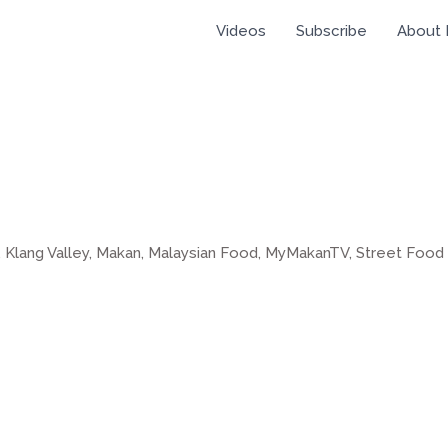
Videos
Subscribe
About
,
Klang Valley
,
Makan
,
Malaysian Food
,
MyMakanTV
,
Street Food