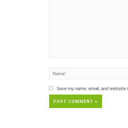
here..
Name*
Save my name, email, and website i