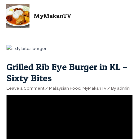
MyMakanTV
Grilled Rib Eye Burger in KL –
Sixty Bites
Leave a Comment
/
Malaysian Food
,
MyMakanTV
/ By
admin