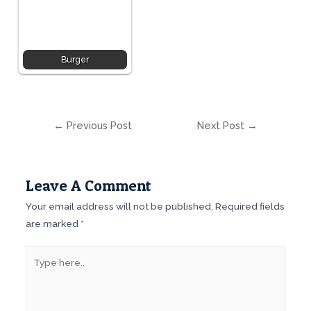
Burger
←
Previous Post
Next Post
→
Leave A Comment
Your email address will not be published.
Required fields
are marked
*