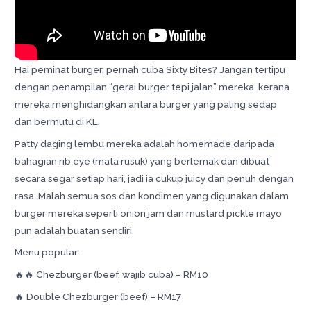
Hai peminat burger, pernah cuba Sixty Bites? Jangan tertipu
dengan penampilan “gerai burger tepi jalan” mereka, kerana
mereka menghidangkan antara burger yang paling sedap
dan bermutu di KL.
Patty daging lembu mereka adalah homemade daripada
bahagian rib eye (mata rusuk) yang berlemak dan dibuat
secara segar setiap hari, jadi ia cukup juicy dan penuh dengan
rasa. Malah semua sos dan kondimen yang digunakan dalam
burger mereka seperti onion jam dan mustard pickle mayo
pun adalah buatan sendiri.
Menu popular:
🔥🔥 Chezburger (beef, wajib cuba) – RM10
🔥 Double Chezburger (beef) – RM17