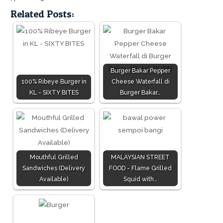
Related Posts:
Burger Bakar Pepper
100% Ribeye Burger in
Cheese Waterfall di
KL - SIXTY BITES
Burger Bakar…
Mouthful Grilled
MALAYSIAN STREET
Sandwiches (Delivery
FOOD - Flame Grilled
Available)
Squid with…