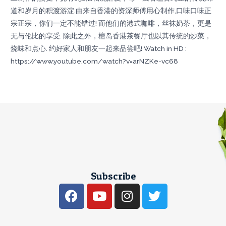
道和岁月的积渡游淀.由来自香港的资深师傅用心制作,口味口味正
宗正宗，你们一定不能错过! 而他们​​的港式咖啡，丝袜奶茶，更是
无与伦比的享受. 除此之外，檀岛香港茶餐厅也以其传统的炒菜，
烧味和点心. 约好家人和朋友一起来品尝吧! Watch in HD :
https://www.youtube.com/watch?v=arNZKe-vc68
Subscribe