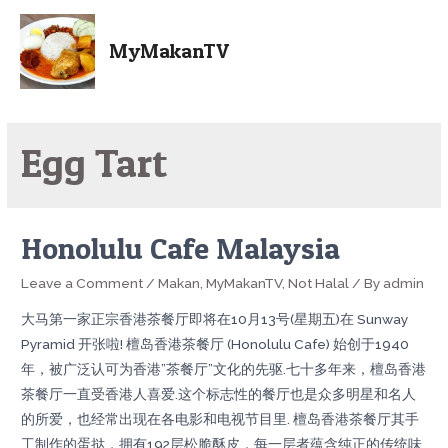
MyMakanTV
Egg Tart
Honolulu Cafe Malaysia
Leave a Comment
/
Makan
,
MyMakanTV
,
Not Halal
/ By
admin
大马第一家正宗香港茶餐厅即将在10月13号(星期五)在 Sunway
Pyramid 开张啦! 檀岛香港茶餐厅 (Honolulu Cafe) 始创于1940
年，被广泛认可为香港”茶餐厅”文化的先驱.七十多年来，檀岛香港
茶餐厅一直受香港人喜爱.这个标志性的餐厅也是众多明星和名人
的所爱，也经常出现在各电影和电视节目里. 檀岛香港茶餐厅其手
工制作的蛋挞，拥有192层松脆酥皮，每一层者蕴含纯正的传统味