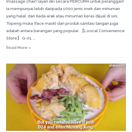
(massage chair) layan diri secara PERCUMA untuk pelanggan!
Ia mempunyai lebih daripada 1000 jenis snek dan minuman
yang halal, dan tiada arak atau minuman keras dijual di sini.
Topeng muka (face mask) dan produk sanitasi tangan juga
adalah antara barangan yang popular. 【Loocal Convenience
Store】 G-01, …
Read More »