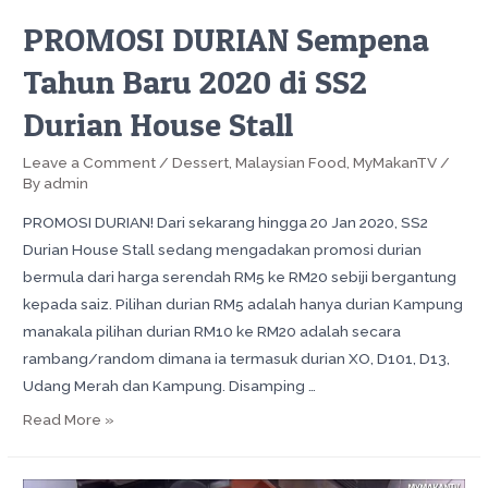
PROMOSI DURIAN Sempena
Tahun Baru 2020 di SS2
Durian House Stall
Leave a Comment
/
Dessert
,
Malaysian Food
,
MyMakanTV
/
By
admin
PROMOSI DURIAN! Dari sekarang hingga 20 Jan 2020, SS2
Durian House Stall sedang mengadakan promosi durian
bermula dari harga serendah RM5 ke RM20 sebiji bergantung
kepada saiz. Pilihan durian RM5 adalah hanya durian Kampung
manakala pilihan durian RM10 ke RM20 adalah secara
rambang/random dimana ia termasuk durian XO, D101, D13,
Udang Merah dan Kampung. Disamping …
Read More »