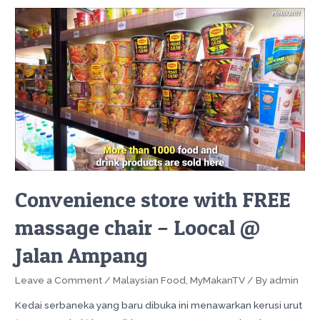
Convenience store with FREE
massage chair – Loocal @
Jalan Ampang
Leave a Comment
/
Malaysian Food
,
MyMakanTV
/ By
admin
Kedai serbaneka yang baru dibuka ini menawarkan kerusi urut