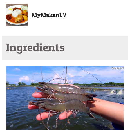
MyMakanTV
Ingredients