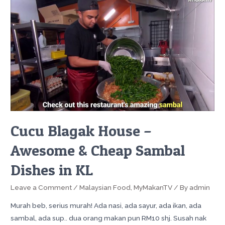
Cucu Blagak House –
Awesome & Cheap Sambal
Dishes in KL
Leave a Comment
/
Malaysian Food
,
MyMakanTV
/ By
admin
Murah beb, serius murah! Ada nasi, ada sayur, ada ikan, ada
sambal, ada sup.. dua orang makan pun RM10 shj. Susah nak