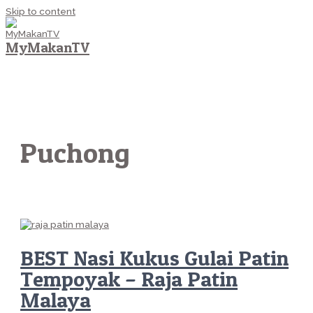
Skip to content
MyMakanTV
MAIN MENU
Puchong
BEST Nasi Kukus Gulai Patin
Tempoyak – Raja Patin
Malaya