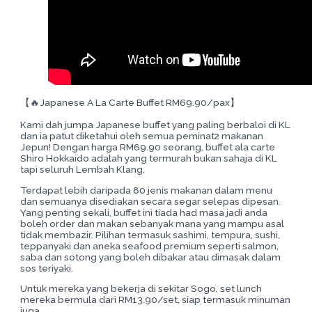
【🔥Japanese A La Carte Buffet RM69.90/pax】
Kami dah jumpa Japanese buffet yang paling berbaloi di KL
dan ia patut diketahui oleh semua peminat2 makanan
Jepun! Dengan harga RM69.90 seorang, buffet ala carte
Shiro Hokkaido adalah yang termurah bukan sahaja di KL
tapi seluruh Lembah Klang.
Terdapat lebih daripada 80 jenis makanan dalam menu
dan semuanya disediakan secara segar selepas dipesan.
Yang penting sekali, buffet ini tiada had masa jadi anda
boleh order dan makan sebanyak mana yang mampu asal
tidak membazir. Pilihan termasuk sashimi, tempura, sushi,
teppanyaki dan aneka seafood premium seperti salmon,
saba dan sotong yang boleh dibakar atau dimasak dalam
sos teriyaki.
Untuk mereka yang bekerja di sekitar Sogo, set lunch
mereka bermula dari RM13.90/set, siap termasuk minuman
juga.