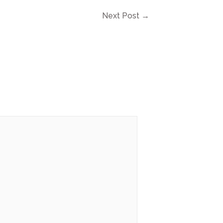
Next Post
→