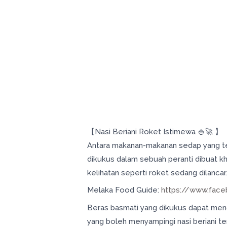
【Nasi Beriani Roket Istimewa 🍚🚀 】
Antara makanan-makanan sedap yang terd
dikukus dalam sebuah peranti dibuat k
kelihatan seperti roket sedang dilancar
Melaka Food Guide:
https://www.fac
Beras basmati yang dikukus dapat men
yang boleh menyampingi nasi beriani 