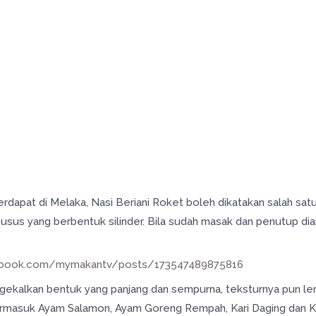
apat di Melaka, Nasi Beriani Roket boleh dikatakan salah satu 
husus yang berbentuk silinder. Bila sudah masak dan penutup d
.
ebook.com/mymakantv/posts/173547489875816
gekalkan bentuk yang panjang dan sempurna, teksturnya pun le
termasuk Ayam Salamon, Ayam Goreng Rempah, Kari Daging dan