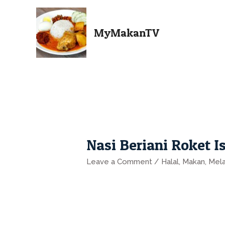
MyMakanTV
Nasi Beriani Roket 
Leave a Comment
/
Halal
,
Makan
,
Mel