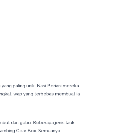
yang paling unik. Nasi Beriani mereka
iangkat, wap yang terbebas membuat ia
mbut dan gebu. Beberapa jenis lauk
 Kambing Gear Box. Semuanya