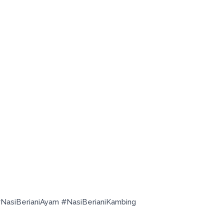
asiBerianiAyam #NasiBerianiKambing