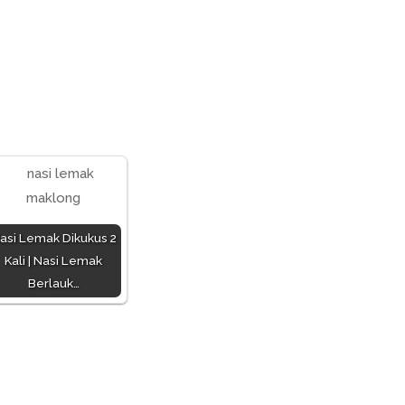
asi Lemak Dikukus 2
Kali | Nasi Lemak
Berlauk…