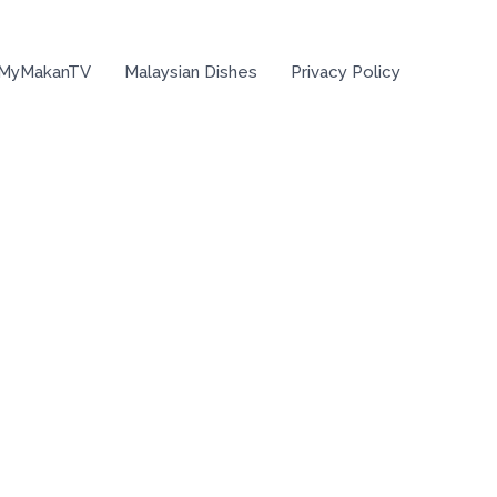
 MyMakanTV
Malaysian Dishes
Privacy Policy