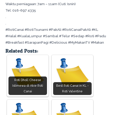
Waktu perniagaan: 7am – 11am (Cuti: Isnin)
Tel: 016-697 4335
.
.
#RotiCanai #RotiTsunami #PakAli #RotiCanaiPakAli #KL
#Halal #KualaLumpur #Sambal #Telur #Sedap #Roti #Padu
#Breakfast #SarapanPagi #Delicious #MyMakanTV #Makan
Related Posts:
Roti Dholl Cheese
Istimewa di Akie Roti
Best Roti Canai in KL -
Canai
Roti Valentine