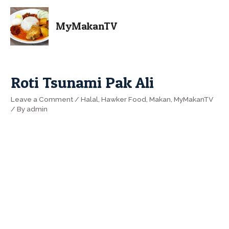
MyMakanTV
Roti Tsunami Pak Ali
Leave a Comment
/
Halal
,
Hawker Food
,
Makan
,
MyMakanTV
/ By
admin