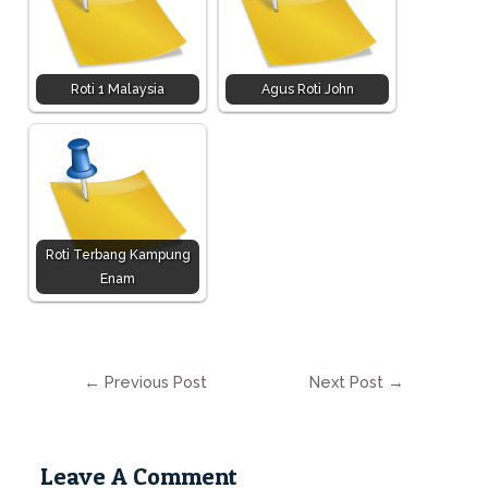
Roti 1 Malaysia
Agus Roti John
Roti Terbang Kampung
Enam
←
Previous Post
Next Post
→
Leave A Comment